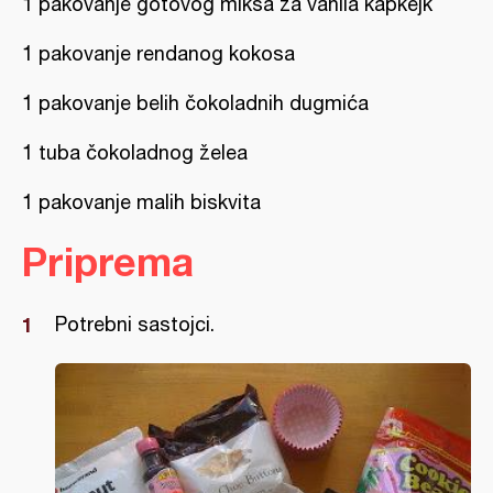
1 pakovanje gotovog miksa za vanila kapkejk
1 pakovanje rendanog kokosa
1 pakovanje belih čokoladnih dugmića
1 tuba čokoladnog želea
1 pakovanje malih biskvita
Priprema
Potrebni sastojci.