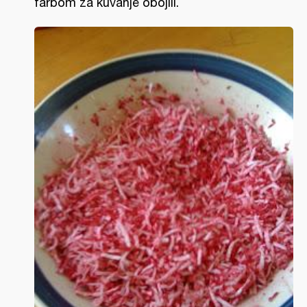
farbom za kuvanje obojili.