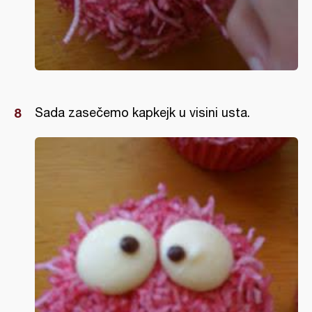
Sada zasečemo kapkejk u visini usta.