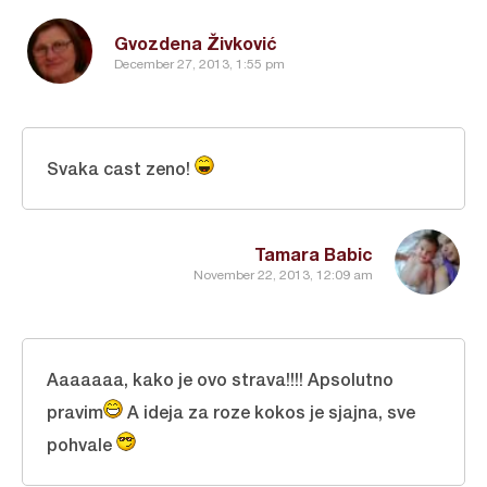
Gvozdena Živković
December 27, 2013, 1:55 pm
Svaka cast zeno!
Tamara Babic
November 22, 2013, 12:09 am
Aaaaaaa, kako je ovo strava!!!! Apsolutno
pravim
A ideja za roze kokos je sjajna, sve
pohvale