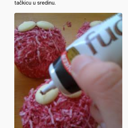
tačkicu u sredinu.