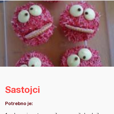
Sastojci
Potrebno je: