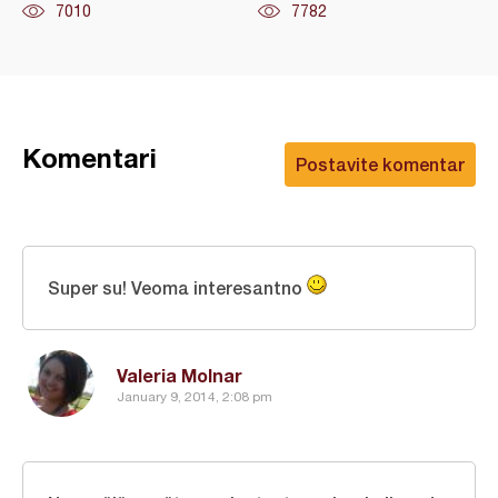
7010
7782
Komentari
Postavite komentar
Super su! Veoma interesantno
Valeria Molnar
January 9, 2014, 2:08 pm