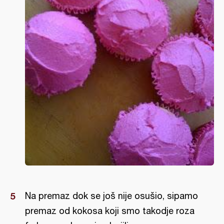
Na premaz dok se još nije osušio, sipamo
premaz od kokosa koji smo takodje roza