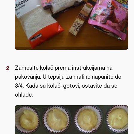
Zamesite kolač prema instrukcijama na
pakovanju. U tepsiju za mafine napunite do
3/4. Kada su kolaći gotovi, ostavite da se
ohlade.