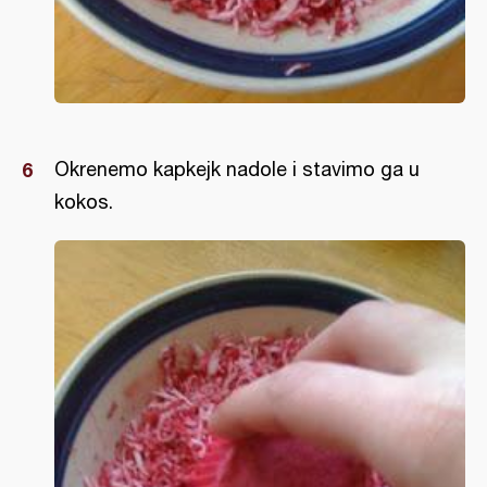
Okrenemo kapkejk nadole i stavimo ga u
kokos.