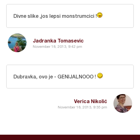
Divne slike ,jos lepsi monstrumcici !
Jadranka Tomasevic
November 18, 2013, 9:42 pm
Dubravka, ovo je - GENIJALNOOO !
Verica Nikolić
November 18, 2013, 9:35 pm