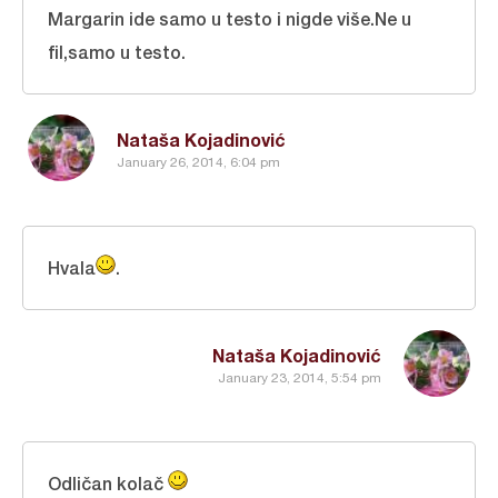
Margarin ide samo u testo i nigde više.Ne u
fil,samo u testo.
Nataša Kojadinović
January 26, 2014, 6:04 pm
Hvala
.
Nataša Kojadinović
January 23, 2014, 5:54 pm
Odličan kolač