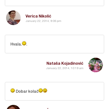
Verica Nikolić
January 22, 2014, 9:06 pm
Hvala.
.
Nataša Kojadinović
January 22, 2014, 10:19 am
Dobar kolač