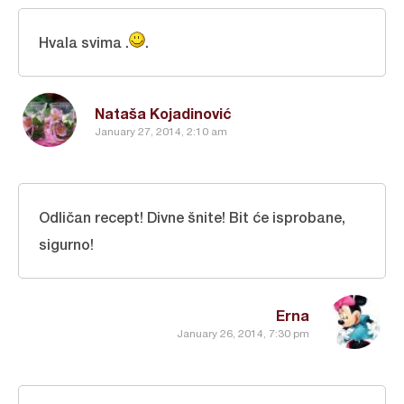
Hvala svima .
.
Nataša Kojadinović
January 27, 2014, 2:10 am
Odličan recept! Divne šnite! Bit će isprobane,
sigurno!
Erna
January 26, 2014, 7:30 pm