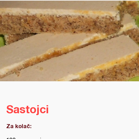
Sastojci
Za kolač: