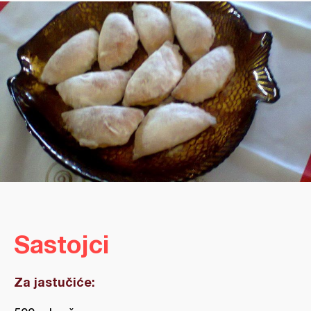
Sastojci
Za jastučiće: