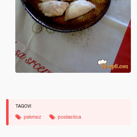
TAGOVI
pekmez
poslastica