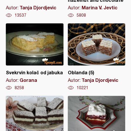
Tanja Djordjevic
Marina V. Jevtic
Autor:
Autor:
13537
5808
Svekrvin kolač od jabuka
Oblanda (5)
Gorana
Tanja Djordjevic
Autor:
Autor:
8258
10221