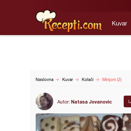
Kuvar
Naslovna
Kuvar
Kolači
Minjoni (2)
Natasa Jovanovic
Autor:
L