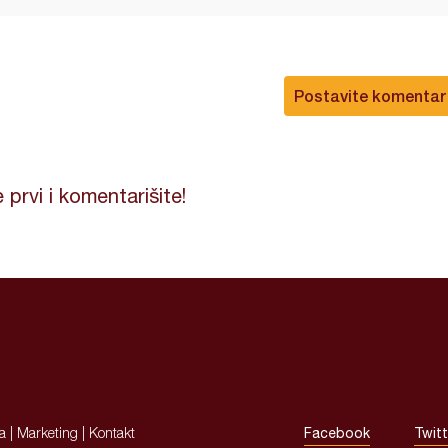
Postavite komentar
 prvi i komentarišite!
ja
|
Marketing
|
Kontakt
Facebook
Twitt