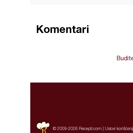
Komentari
Budite
© 2009-2026 Recepti.com |
Uslovi korišćen