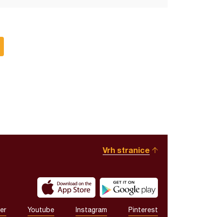
Vrh stranice
er
Youtube
Instagram
Pinterest