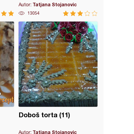
Tatjana Stojanovic
Autor:
13054
Doboš torta (11)
Tatjana Stojanovic
Autor: