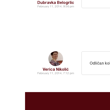
Dubravka Belogrlic
February 11, 2014, 9:56 pm
Odličan ko
Verica Nikolić
February 11, 2014, 7:12 pm