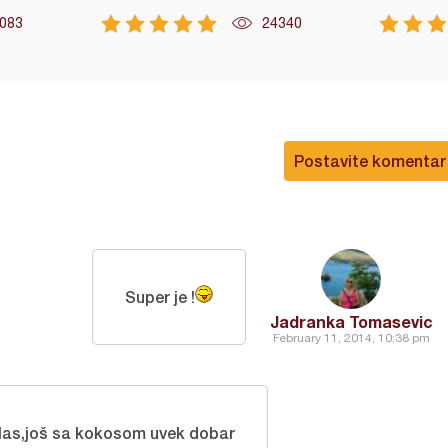
083
24340
Postavite komentar
Super je !
Jadranka Tomasevic
February 11, 2014, 10:38 pm
las,još sa kokosom uvek dobar