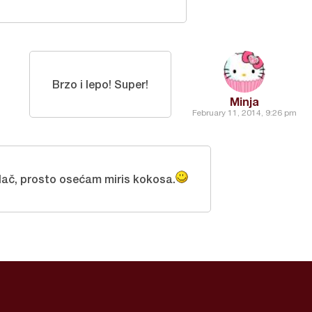
Brzo i lepo! Super!
Minja
February 11, 2014, 9:26 pm
lač, prosto osećam miris kokosa.