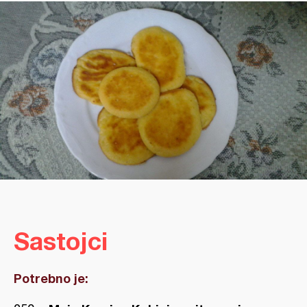
Sastojci
Potrebno je: