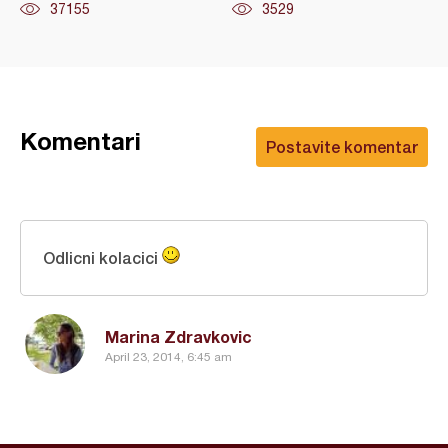
37155
3529
Komentari
Postavite komentar
Odlicni kolacici
Marina Zdravkovic
April 23, 2014, 6:45 am