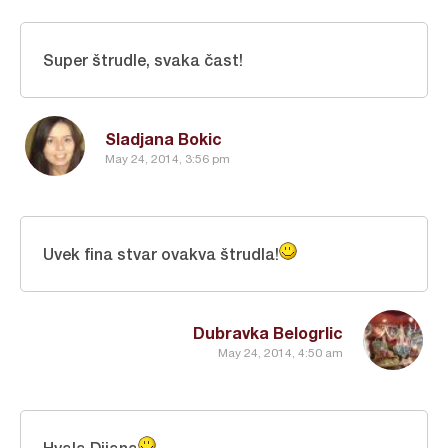
Super štrudle, svaka čast!
Sladjana Bokic
May 24, 2014, 3:56 pm
Uvek fina stvar ovakva štrudla!
Dubravka Belogrlic
May 24, 2014, 4:50 am
Hvala Dijana