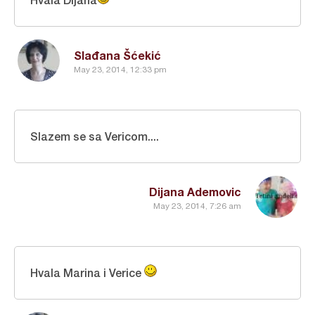
Slađana Šćekić
May 23, 2014, 12:33 pm
Slazem se sa Vericom....
Dijana Ademovic
May 23, 2014, 7:26 am
Hvala Marina i Verice