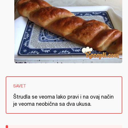
SAVET
Štrudla se veoma lako pravi i na ovaj način
je veoma neobična sa dva ukusa.