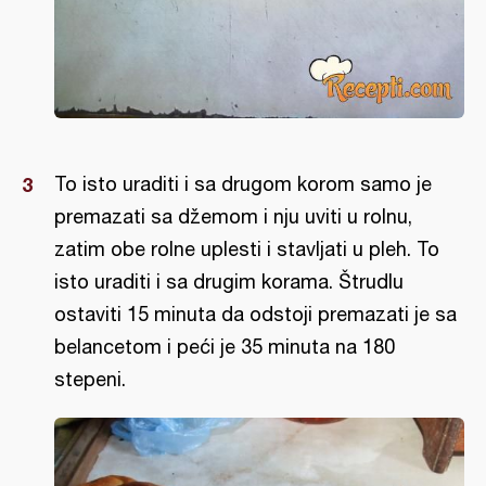
To isto uraditi i sa drugom korom samo je
premazati sa džemom i nju uviti u rolnu,
zatim obe rolne uplesti i stavljati u pleh. To
isto uraditi i sa drugim korama. Štrudlu
ostaviti 15 minuta da odstoji premazati je sa
belancetom i peći je 35 minuta na 180
stepeni.