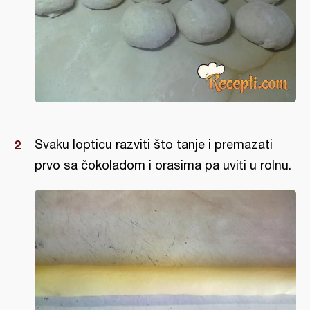
Svaku lopticu razviti što tanje i premazati
prvo sa čokoladom i orasima pa uviti u rolnu.