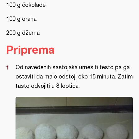
100 g čokolade
100 g oraha
200 g džema
Priprema
Od navedenih sastojaka umesiti testo pa ga
ostaviti da malo odstoji oko 15 minuta. Zatim
tasto odvojiti u 8 loptica.