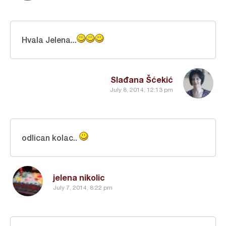
Hvala Jelena...
Slađana Šćekić
July 8, 2014, 12:13 pm
odlican kolac..
jelena nikolic
July 7, 2014, 8:22 pm