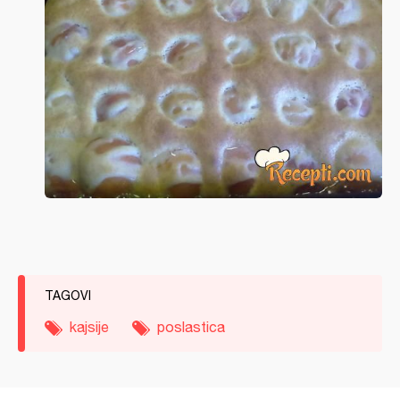
TAGOVI
kajsije
poslastica