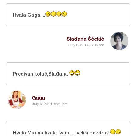
Hvala Gaga....
Slađana Šćekić
July 6, 2014, 6:06 pm
Predivan kolač,Slađana
Gaga
July 6, 2014, 5:31 pm
Hvala Marina hvala Ivana.....veliki pozdrav