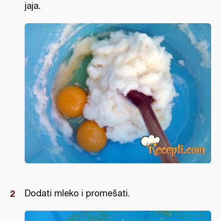
jaja.
Dodati mleko i promešati.