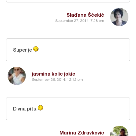
Slađana Šćekić
September 27, 2014, 7:28 pm
Super je
jasmina kolic jokic
September 26, 2014, 12:12 pm
Divna pita
Marina Zdravkovic