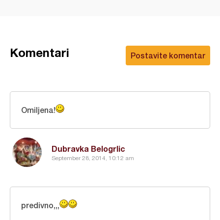
Komentari
Postavite komentar
Omiljena!
Dubravka Belogrlic
September 28, 2014, 10:12 am
predivno,,,