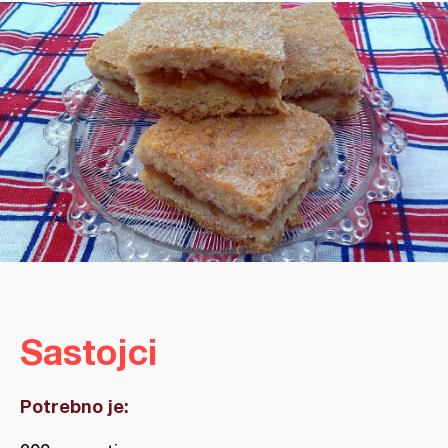
Sastojci
Potrebno je: