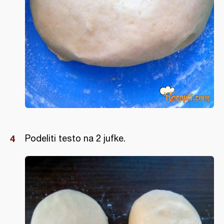
Podeliti testo na 2 jufke.