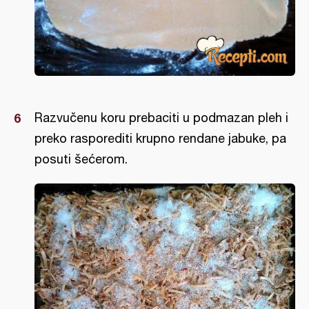
Razvučenu koru prebaciti u podmazan pleh i
preko rasporediti krupno rendane jabuke, pa
posuti šećerom.