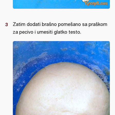
Zatim dodati brašno pomešano sa praškom
za pecivo i umesiti glatko testo.