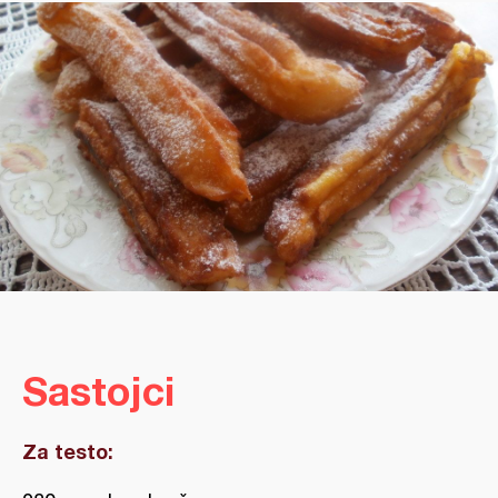
Sastojci
Za testo: