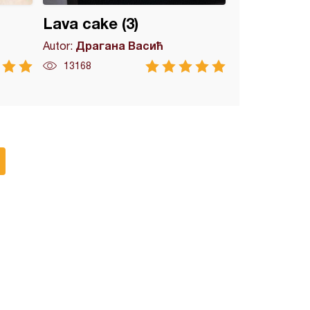
Lava cake (3)
Драгана Васић
Autor:
13168