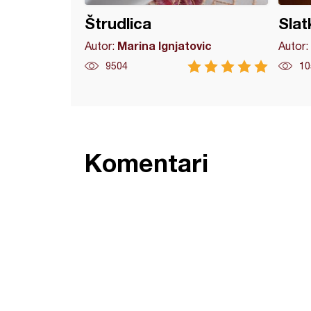
Štrudlica
Slat
Marina Ignjatovic
Autor:
Autor:
9504
10
Komentari