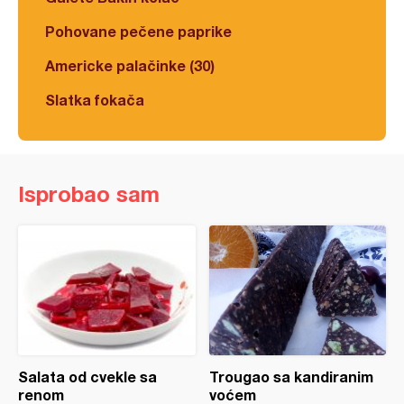
Pohovane pečene paprike
Americke palačinke (30)
Slatka fokača
Isprobao sam
Salata od cvekle sa
Trougao sa kandiranim
renom
voćem