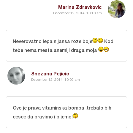
Marina Zdravkovic
December 12, 2014, 10:10 am
Neverovatno lepa nijansa roze boje
Kod
tebe nema mesta anemiji draga moja
Snezana Pejicic
December 12, 2014, 10:05 am
Ovo je prava vitaminska bomba ,trebalo bih
cesce da pravimo i pijemo!