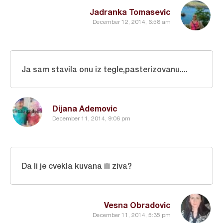
Jadranka Tomasevic
December 12, 2014, 6:58 am
Ja sam stavila onu iz tegle,pasterizovanu....
Dijana Ademovic
December 11, 2014, 9:06 pm
Da li je cvekla kuvana ili ziva?
Vesna Obradovic
December 11, 2014, 5:35 pm