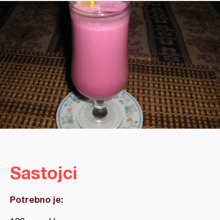
Sastojci
Potrebno je: