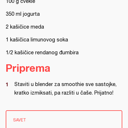
100 g cvekle
350 ml jogurta
2 kašičice meda
1 kašičica limunovog soka
1/2 kašičice rendanog đumbira
Priprema
Staviti u blender za smoothie sve sastojke,
kratko izmiksati, pa razliti u čaše. Prijatno!
SAVET