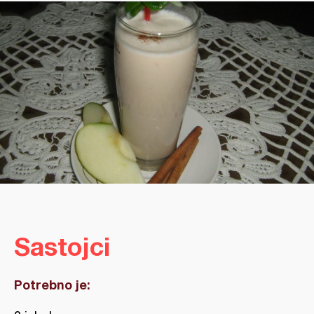
Sastojci
Potrebno je: