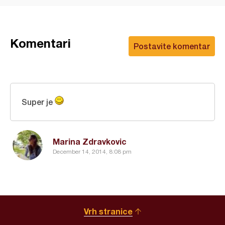
Komentari
Postavite komentar
Super je
Marina Zdravkovic
December 14, 2014, 8:08 pm
Vrh stranice