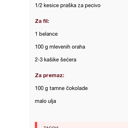
1/2 kesice praška za pecivo
Za fil:
1 belance
100 g mlevenih oraha
2-3 kašike šećera
Za premaz:
100 g tamne čokolade
malo ulja