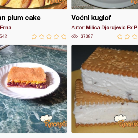
ian plum cake
Voćni kuglof
Erna
Milica Djordjevic Ex 
Autor:
542
37087