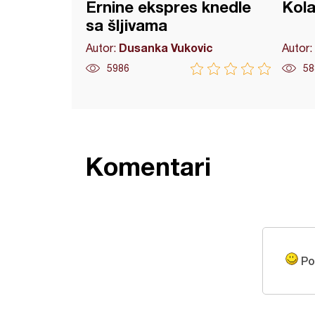
Ernine ekspres knedle
Kola
sa šljivama
Dusanka Vukovic
Autor:
Autor:
5986
58
Komentari
Po