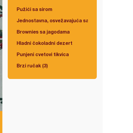
Pužići sa sirom
Jednostavna, osvežavajuća salata
Brownies sa jagodama
Hladni čokoladni dezert
Punjeni cvetovi tikvica
Brzi ručak (3)