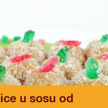
ice u sosu od