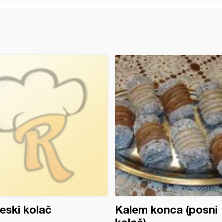
eski kolač
Kalem konca (posni