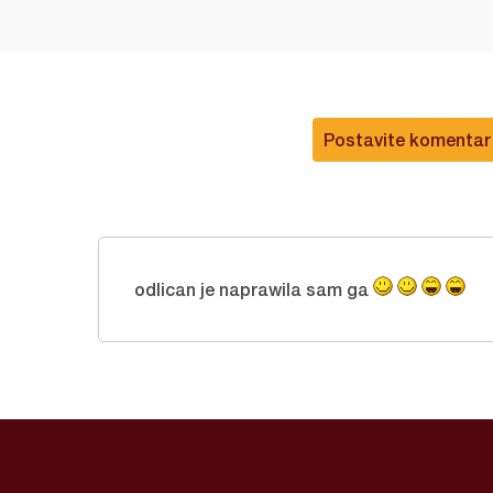
Postavite komentar
odlican je naprawila sam ga