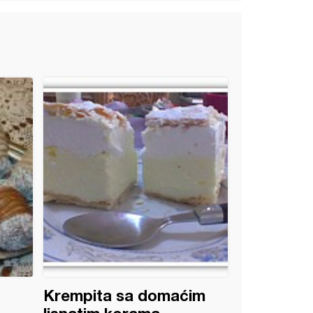
Krempita sa domaćim