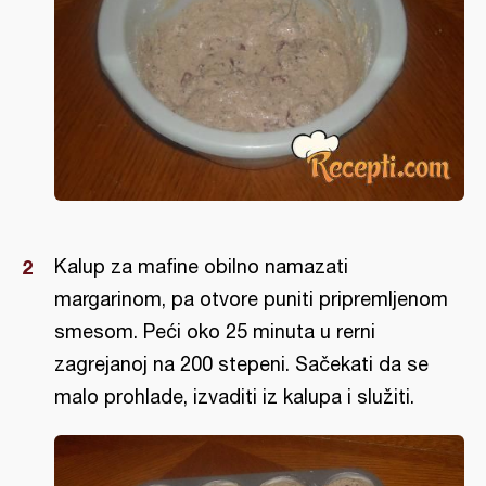
Kalup za mafine obilno namazati
margarinom, pa otvore puniti pripremljenom
smesom. Peći oko 25 minuta u rerni
zagrejanoj na 200 stepeni. Sačekati da se
malo prohlade, izvaditi iz kalupa i služiti.