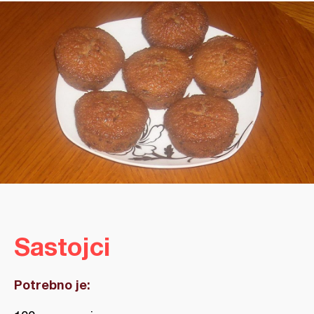
Sastojci
Potrebno je: