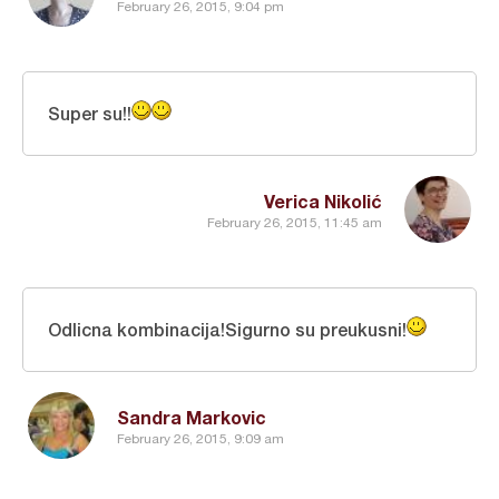
February 26, 2015, 9:04 pm
Super su!!
Verica Nikolić
February 26, 2015, 11:45 am
Odlicna kombinacija!Sigurno su preukusni!
Sandra Markovic
February 26, 2015, 9:09 am