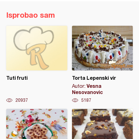
Isprobao sam
Tuti fruti
Torta Lepenski vir
Vesna
Autor:
Nesovanovic
20937
5187