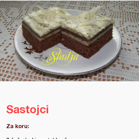
Sastojci
Za koru: