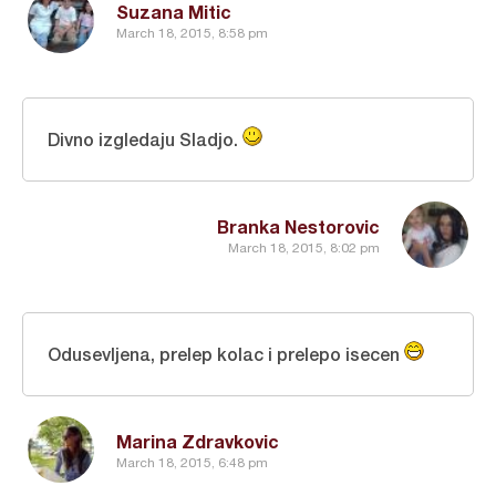
Suzana Mitic
March 18, 2015, 8:58 pm
Divno izgledaju Sladjo.
Branka Nestorovic
March 18, 2015, 8:02 pm
Odusevljena, prelep kolac i prelepo isecen
Marina Zdravkovic
March 18, 2015, 6:48 pm