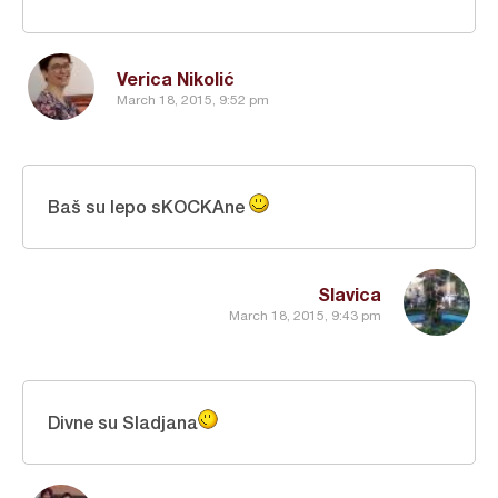
Verica Nikolić
March 18, 2015, 9:52 pm
Baš su lepo sKOCKAne
Slavica
March 18, 2015, 9:43 pm
Divne su Sladjana