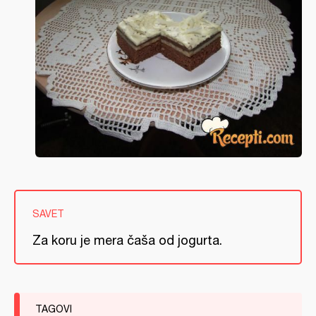
SAVET
Za koru je mera čaša od jogurta.
TAGOVI