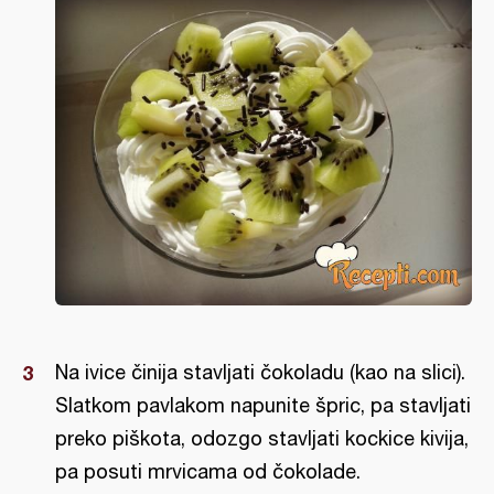
Na ivice činija stavljati čokoladu (kao na slici).
Slatkom pavlakom napunite špric, pa stavljati
preko piškota, odozgo stavljati kockice kivija,
pa posuti mrvicama od čokolade.