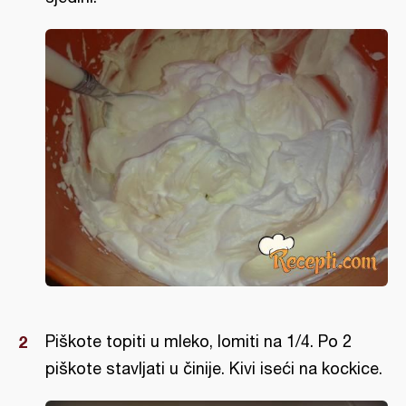
Piškote topiti u mleko, lomiti na 1/4. Po 2
piškote stavljati u činije. Kivi iseći na kockice.