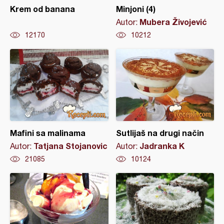
Krem od banana
Minjoni (4)
Mubera Živojević
Autor:
12170
10212
Mafini sa malinama
Sutlijaš na drugi način
Tatjana Stojanovic
Jadranka K
Autor:
Autor:
21085
10124