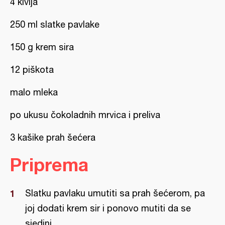
4 kivija
250 ml slatke pavlake
150 g krem sira
12 piškota
malo mleka
po ukusu čokoladnih mrvica i preliva
3 kašike prah šećera
Priprema
Slatku pavlaku umutiti sa prah šećerom, pa
joj dodati krem sir i ponovo mutiti da se
sjedini.