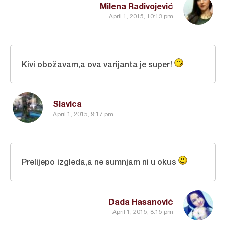
Milena Radivojević
April 1, 2015, 10:13 pm
Kivi obožavam,a ova varijanta je super!
Slavica
April 1, 2015, 9:17 pm
Prelijepo izgleda,a ne sumnjam ni u okus
Dada Hasanović
April 1, 2015, 8:15 pm