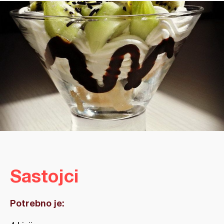
Sastojci
Potrebno je: