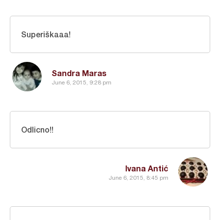
Superiškaaa!
Sandra Maras
June 6, 2015, 9:28 pm
Odlicno!!
Ivana Antić
June 6, 2015, 8:45 pm