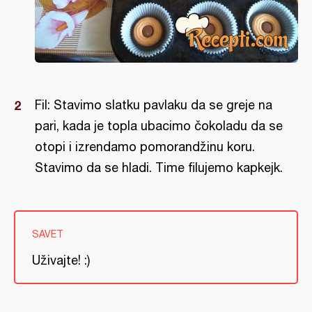
Fil: Stavimo slatku pavlaku da se greje na
pari, kada je topla ubacimo čokoladu da se
otopi i izrendamo pomorandžinu koru.
Stavimo da se hladi. Time filujemo kapkejk.
SAVET
Uživajte! :)