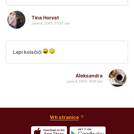
Tina Horvat
June 6, 2015, 10:01 am
Lepi kolačići
Aleksandra
June 6, 2015, 9:09 am
Vrh stranice