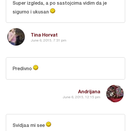
Super izgleda, a po sastojcima vidim da je
sigurno i ukusan
Tina Horvat
June 6, 2015, 7:31 pm
Predivno
Andrijana
June 6, 2015, 12:15 pm
Svidjaa mi see