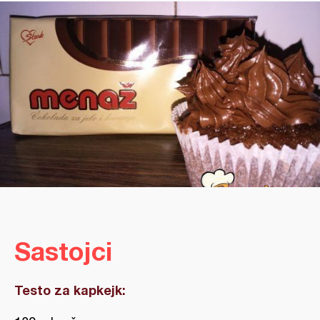
Sastojci
Testo za kapkejk: