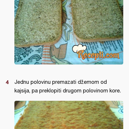
Jednu polovinu premazati džemom od
kajsija, pa preklopiti drugom polovinom kore.