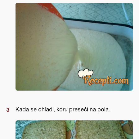
Kada se ohladi, koru preseći na pola.