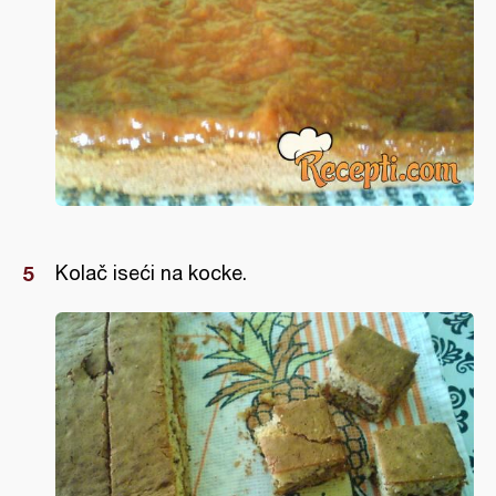
Kolač iseći na kocke.