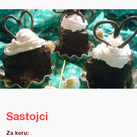
Sastojci
Za koru: