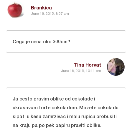
Brankica
June 19, 2015, 8:57 am
Cega je cena oko 300din?
Tina Horvat
June 18, 2015, 10:11 pm
Ja cesto pravim oblike od cokolade i
ukrasavam torte cokoladom. Mozete cokoladu
sipati u kesu zamrzivac i malu rupicu probusiti
na kraju pa po pek papiru praviti oblike.