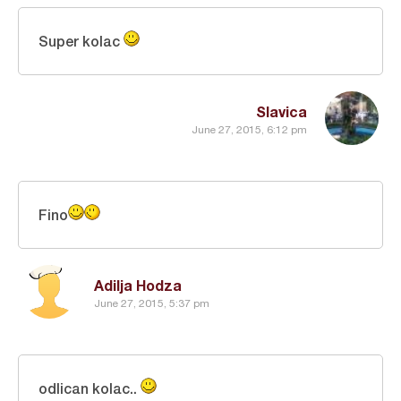
Super kolac
Slavica
June 27, 2015, 6:12 pm
Fino
Adilja Hodza
June 27, 2015, 5:37 pm
odlican kolac..