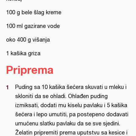
100 g bele šlag kreme
100 ml gazirane vode
oko 400 g višanja
1 kašika griza
Priprema
Puding sa 10 kašika šećera skuvati u mleku i
skloniti da se ohladi. Ohlađen puding
izmiksati, dodati mu kiselu pavlaku i 5 kašika
šećera i lepo umutiti, pa postepeno dodavati
umućenu slatku pavlaku da se sve sjedini.
Želatin pripremiti prema uputstvu sa kesice i