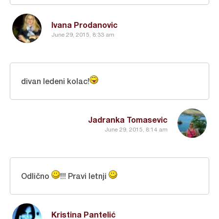
Ivana Prodanovic
June 29, 2015, 8:33 am
divan ledeni kolac!
Jadranka Tomasevic
June 29, 2015, 8:14 am
Odlično
!!! Pravi letnji
Kristina Pantelić