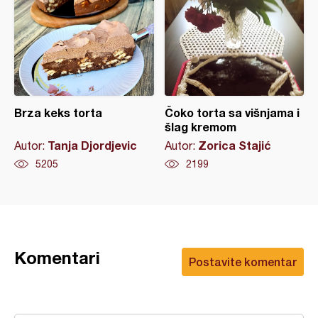
Brza keks torta
Čoko torta sa višnjama i
šlag kremom
Tanja Djordjevic
Zorica Stajić
Autor:
Autor:
5205
2199
Komentari
Postavite komentar