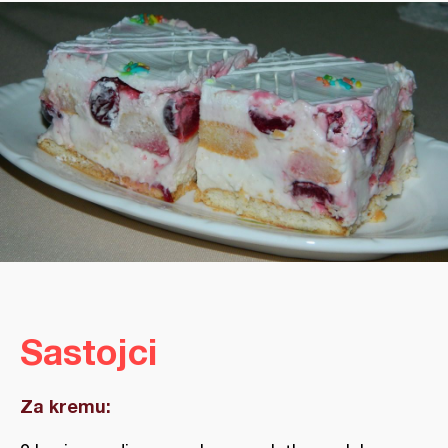
Sastojci
Za kremu: