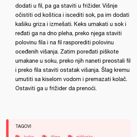
dodati u fil, pa ga staviti u frižider. Višnje
očistiti od koštica i iscediti sok, pa im dodati
kašiku griza i izmešati. Keks umakati u sok i
ređati ga na dno pleha, preko njega staviti
polovinu fila i na fil rasporediti polovinu
oceđenih višanja. Zatim poređati piškote
umakane u soku, preko njih naneti preostali fil
i preko fila staviti ostatak višanja. Šlag kremu
umutiti sa kiselom vodom i premazati kolač.
Ostaviti ga u frižider da prenoći.
TAGOVI