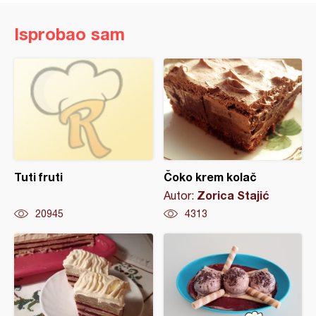
Isprobao sam
Tuti fruti
Čoko krem kolač
Zorica Stajić
Autor:
20945
4313