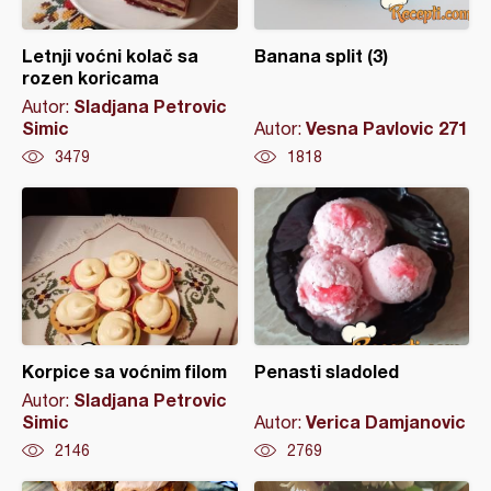
Letnji voćni kolač sa
Banana split (3)
rozen koricama
Sladjana Petrovic
Autor:
Simic
Vesna Pavlovic 271
Autor:
3479
1818
Korpice sa voćnim filom
Penasti sladoled
Sladjana Petrovic
Autor:
Simic
Verica Damjanovic
Autor:
2146
2769