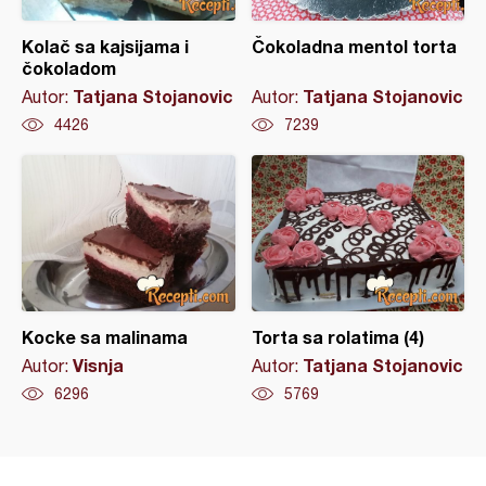
Kolač sa kajsijama i
Čokoladna mentol torta
čokoladom
Tatjana Stojanovic
Tatjana Stojanovic
Autor:
Autor:
4426
7239
Kocke sa malinama
Torta sa rolatima (4)
Visnja
Tatjana Stojanovic
Autor:
Autor:
6296
5769