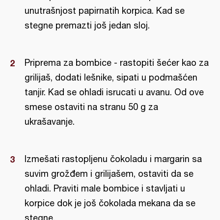
unutrašnjost papirnatih korpica. Kad se
stegne premazti još jedan sloj.
Priprema za bombice - rastopiti šećer kao za
grilijaš, dodati lešnike, sipati u podmašćen
tanjir. Kad se ohladi isrucati u avanu. Od ove
smese ostaviti na stranu 50 g za
ukrašavanje.
Izmešati rastopljenu čokoladu i margarin sa
suvim grožđem i grilijašem, ostaviti da se
ohladi. Praviti male bombice i stavljati u
korpice dok je još čokolada mekana da se
stegne.