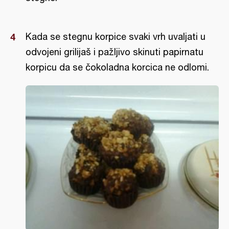
Kada se stegnu korpice svaki vrh uvaljati u
odvojeni grilijaš i pažljivo skinuti papirnatu
korpicu da se čokoladna korcica ne odlomi.