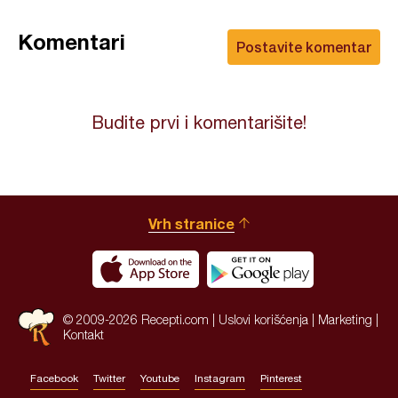
Komentari
Postavite komentar
Budite prvi i komentarišite!
Vrh stranice
© 2009-2026 Recepti.com |
Uslovi korišćenja
|
Marketing
|
Kontakt
Facebook
Twitter
Youtube
Instagram
Pinterest