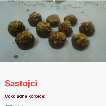
Sastojci
Čokoladne korpice: