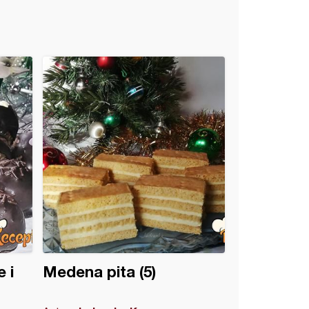
 i
Medena pita (5)