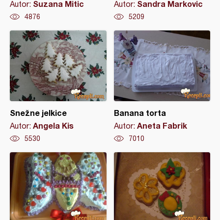
Suzana Mitic
Sandra Markovic
Autor:
Autor:
4876
5209
Snežne jelkice
Banana torta
Angela Kis
Aneta Fabrik
Autor:
Autor:
5530
7010