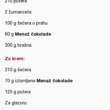
210 putera
2 žumanceta
100 g šećera u prahu
Menaž čokolade
60 g
300 g brašna
Za krem:
210 g šećera
Menaž čokolade
70 g izlomljene
125 g putera
Za glazuru: