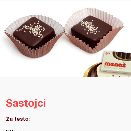
Sastojci
Za testo: