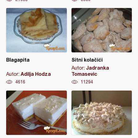
Blagapita
Sitni kolačići
Jadranka
Autor:
Adilja Hodza
Tomasevic
Autor:
4616
11294