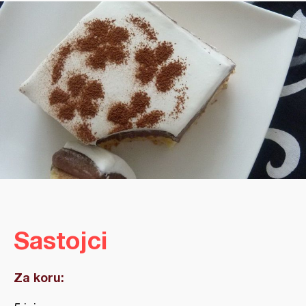
Sastojci
Za koru: