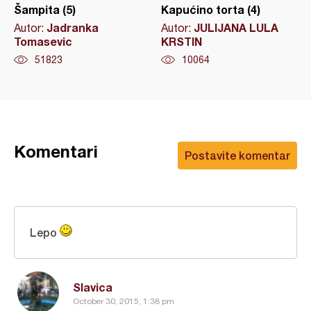
Šampita (5)
Kapućino torta (4)
Jadranka
JULIJANA LULA
Autor:
Autor:
Tomasevic
KRSTIN
51823
10064
Komentari
Postavite komentar
Lepo
Slavica
October 30, 2015, 1:38 pm