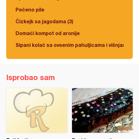
Pečeno pile
Čizkejk sa jagodama (3)
Domaći kompot od aronije
Sipani kolač sa ovsenim pahuljicama i višnjama
Isprobao sam