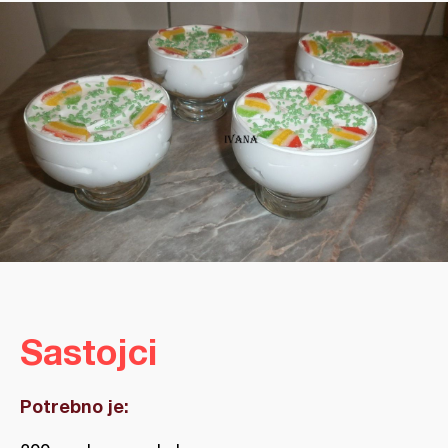
Sastojci
Potrebno je: