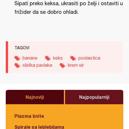
Sipati preko keksa, ukrasiti po želji i ostaviti u
frižider da se dobro ohladi.
TAGOVI
banane
keks
poslastica
slatka pavlaka
krem sir
Najnoviji
Najpopularniji
Plazma šnite
Spirale sa leblebijama