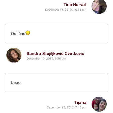
Tina Horvat
December 13, 2015, 10:13 pm
Odlično
Sandra Stojiljković Cvetković
December 13, 2015, 9:56 pm
Lepo
Tijana
December 13, 2015, 7:40 pm