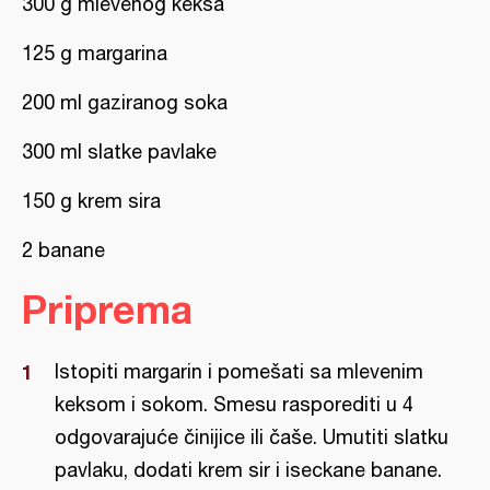
300 g mlevenog keksa
125 g margarina
200 ml gaziranog soka
300 ml slatke pavlake
150 g krem sira
2 banane
Priprema
Istopiti margarin i pomešati sa mlevenim
keksom i sokom. Smesu rasporediti u 4
odgovarajuće činijice ili čaše. Umutiti slatku
pavlaku, dodati krem sir i iseckane banane.