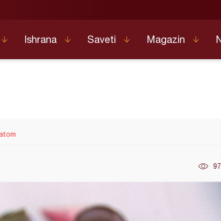
Ishrana
Saveti
Magazin
gatom
97