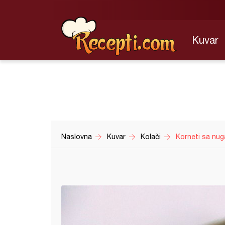
Kuvar
Naslovna
Kuvar
Kolači
Korneti sa nu