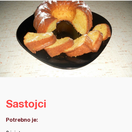
Sastojci
Potrebno je: