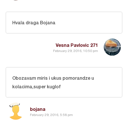
Hvala draga Bojana
Vesna Pavlovic 271
February 29, 2016, 10:50 pm
Obozavam miris i ukus pomorandze u
kolacima,super kuglof
bojana
February 29, 2016, 5:58 pm