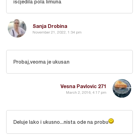
iscjedila pola limuna
Sanja Drobina
November 21, 2022, 1:34 pm
Probaj,veoma je ukusan
Vesna Pavlovic 271
March 2, 2016, 4:17 pm
Deluje lako i ukusno...nista ode na probu