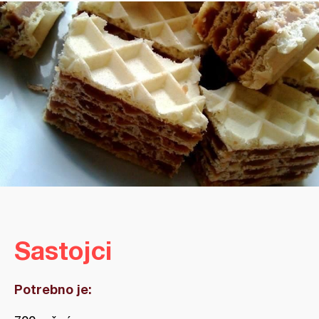
Sastojci
Potrebno je: