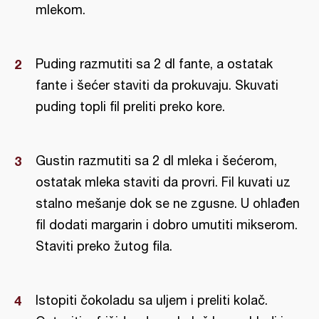
mlekom.
Puding razmutiti sa 2 dl fante, a ostatak
fante i šećer staviti da prokuvaju. Skuvati
puding topli fil preliti preko kore.
Gustin razmutiti sa 2 dl mleka i šećerom,
ostatak mleka staviti da provri. Fil kuvati uz
stalno mešanje dok se ne zgusne. U ohlađen
fil dodati margarin i dobro umutiti mikserom.
Staviti preko žutog fila.
Istopiti čokoladu sa uljem i preliti kolač.