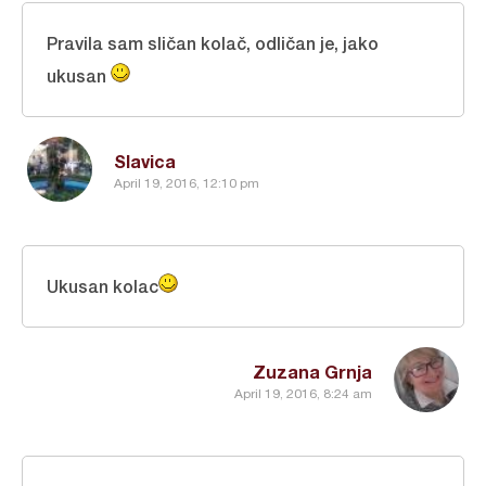
Pravila sam sličan kolač, odličan je, jako
ukusan
Slavica
April 19, 2016, 12:10 pm
Ukusan kolac
Zuzana Grnja
April 19, 2016, 8:24 am