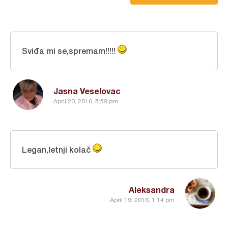
Sviđa mi se,spremam!!!!!
Jasna Veselovac
April 20, 2016, 5:59 pm
Legan,letnji kolač
Aleksandra
April 19, 2016, 1:14 pm