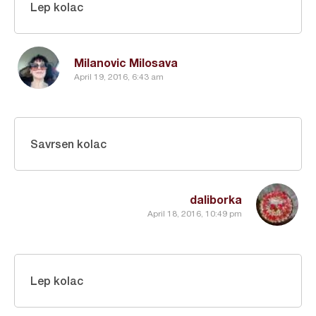
Lep kolac
Milanovic Milosava
April 19, 2016, 6:43 am
Savrsen kolac
daliborka
April 18, 2016, 10:49 pm
Lep kolac