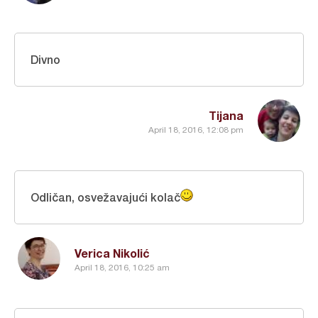
Divno
Tijana
April 18, 2016, 12:08 pm
Odličan, osvežavajući kolač
Verica Nikolić
April 18, 2016, 10:25 am