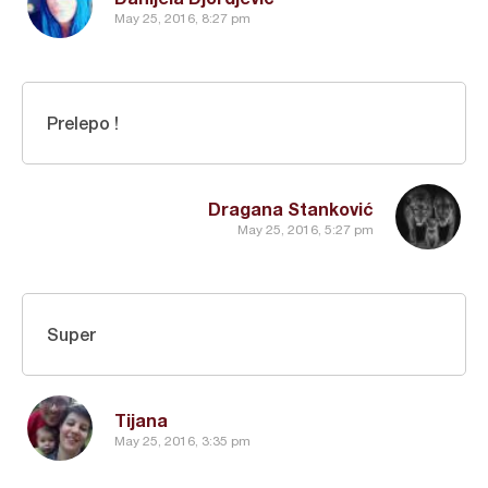
May 25, 2016, 8:27 pm
Prelepo !
Dragana Stanković
May 25, 2016, 5:27 pm
Super
Tijana
May 25, 2016, 3:35 pm