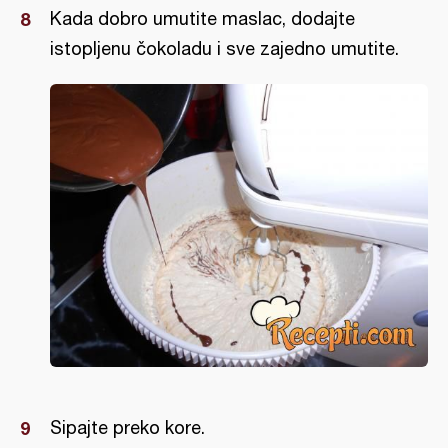
Kada dobro umutite maslac, dodajte
istopljenu čokoladu i sve zajedno umutite.
Sipajte preko kore.