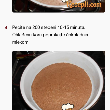
Pecite na 200 stepeni 10-15 minuta.
Ohlađenu koru poprskajte čokoladnim
mlekom.