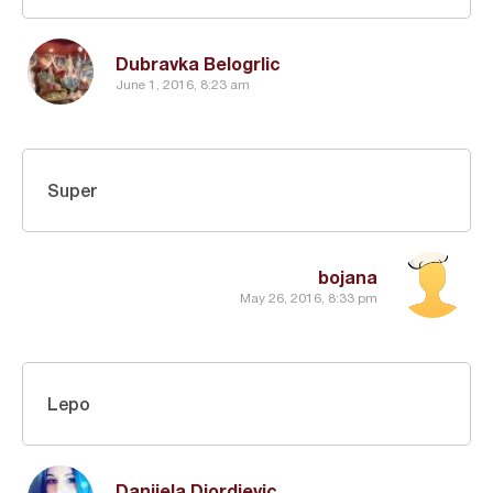
Dubravka Belogrlic
June 1, 2016, 8:23 am
Super
bojana
May 26, 2016, 8:33 pm
Lepo
Danijela Djordjevic