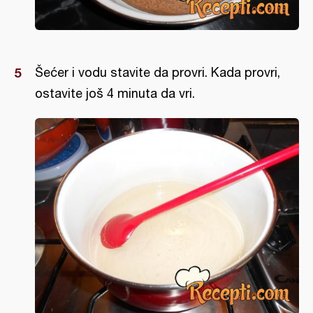
Šećer i vodu stavite da provri. Kada provri,
ostavite još 4 minuta da vri.