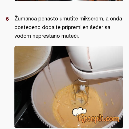
Žumanca penasto umutite mikserom, a onda
postepeno dodajte pripremljen šećer sa
vodom neprestano muteći.