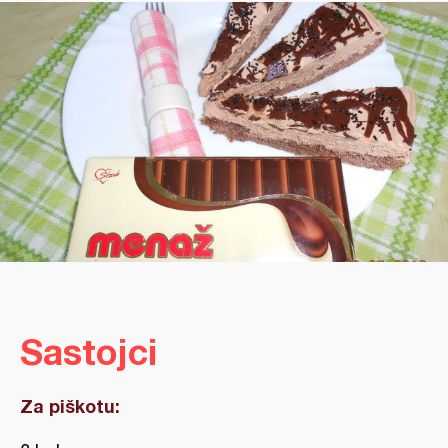
Sastojci
Za piškotu: