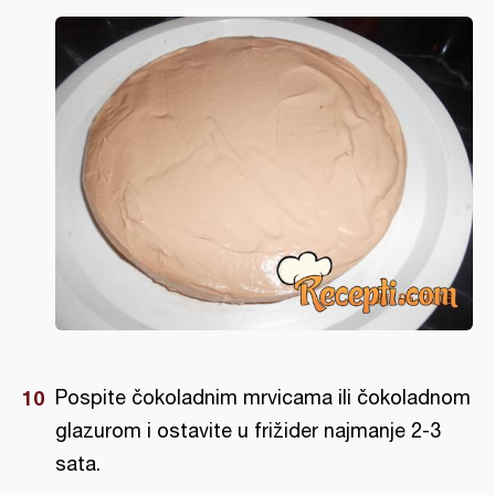
Pospite čokoladnim mrvicama ili čokoladnom
glazurom i ostavite u frižider najmanje 2-3
sata.