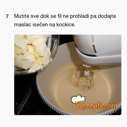
Mutite sve dok se fil ne prohladi pa dodajte
maslac isečen na kockice.