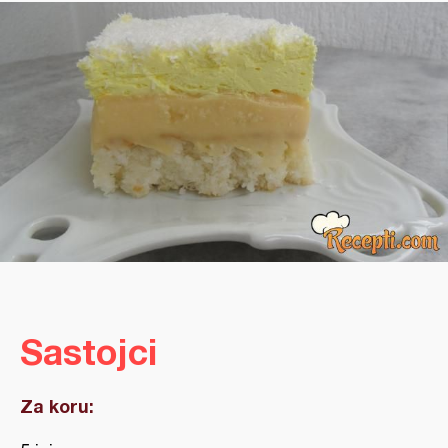
Sastojci
Za koru: