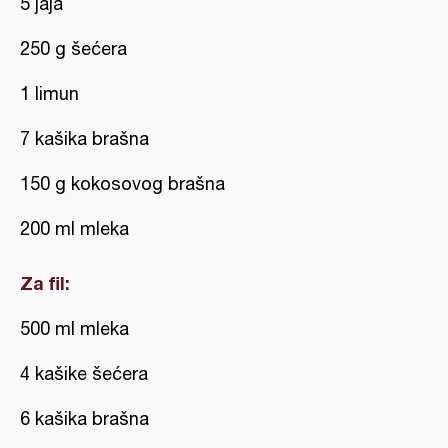
5 jaja
250 g šećera
1 limun
7 kašika brašna
150 g kokosovog brašna
200 ml mleka
Za fil:
500 ml mleka
4 kašike šećera
6 kašika brašna