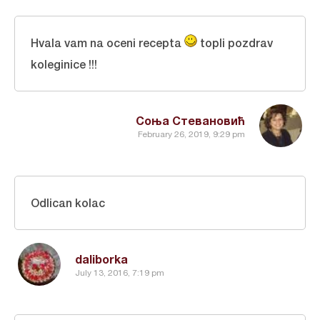
Hvala vam na oceni recepta
topli pozdrav
koleginice !!!
Соња Стевановић
February 26, 2019, 9:29 pm
Odlican kolac
daliborka
July 13, 2016, 7:19 pm