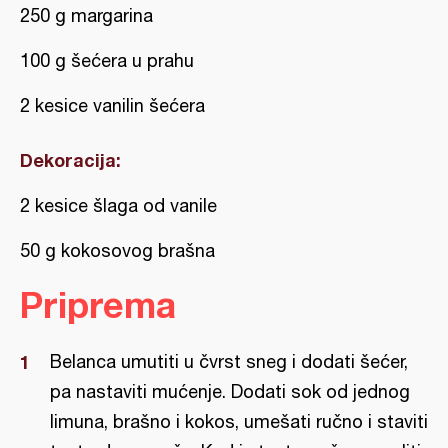
250 g margarina
100 g šećera u prahu
2 kesice vanilin šećera
Dekoracija:
2 kesice šlaga od vanile
50 g kokosovog brašna
Priprema
Belanca umutiti u čvrst sneg i dodati šećer,
pa nastaviti mućenje. Dodati sok od jednog
limuna, brašno i kokos, umešati ručno i staviti