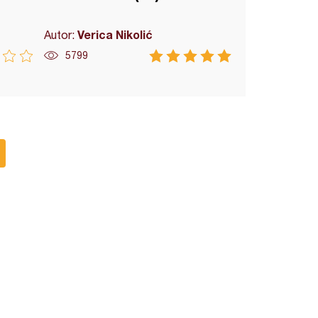
Verica Nikolić
Autor:
5799