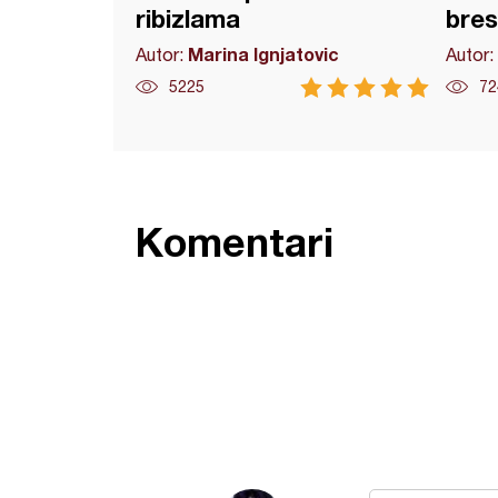
ribizlama
bre
Marina Ignjatovic
Autor:
Autor:
5225
72
Komentari