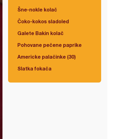
Šne-nokle kolač
Čoko-kokos sladoled
Galete Bakin kolač
Pohovane pečene paprike
Americke palačinke (30)
Slatka fokača