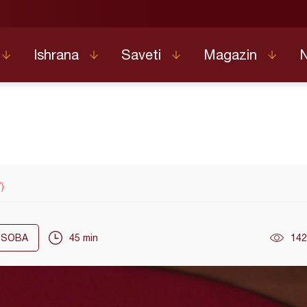
Ishrana
Saveti
Magazin
)
SOBA
45 min
142