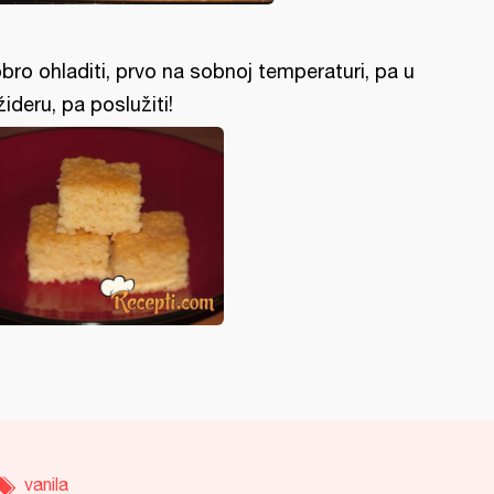
bro ohladiti, prvo na sobnoj temperaturi, pa u
ižideru, pa poslužiti!
vanila