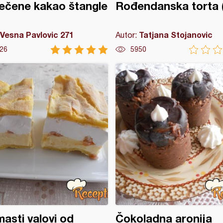
ečene kakao štangle
Rođendanska torta (
Vesna Pavlovic 271
Tatjana Stojanovic
Autor:
26
5950
asti valovi od
Čokoladna aronija