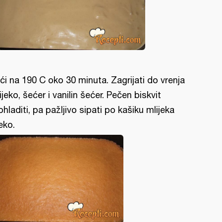
ći na 190 C oko 30 minuta. Zagrijati do vrenja
ijeko, šećer i vanilin šećer. Pečen biskvit
ohladiti, pa pažljivo sipati po kašiku mlijeka
eko.