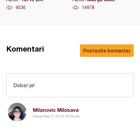
9536
14978
Komentari
Postavite komentar
Dobar je!
Milanovic Milosava
November 5, 2016, 8:28 pm