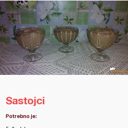
Sastojci
Potrebno je: