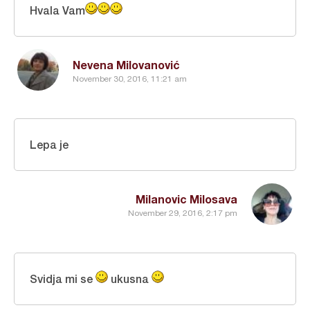
Hvala Vam
Nevena Milovanović
November 30, 2016, 11:21 am
Lepa je
Milanovic Milosava
November 29, 2016, 2:17 pm
Svidja mi se
ukusna