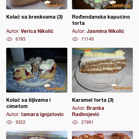
Kolač sa breskvama (3)
Rođendanska kapućino
torta
Verica Nikolić
Jasmina Nikolić
Autor:
Autor:
6783
11149
Kolač sa šljivama i
Karamel torta (3)
cimetom
Branka
Autor:
tamara ignjatovic
Radivojević
Autor:
9322
27961