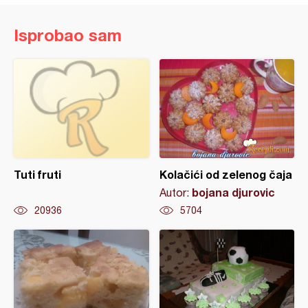
Isprobao sam
Tuti fruti
Kolačići od zelenog čaja
bojana djurovic
Autor:
20936
5704