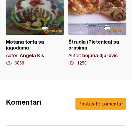
Motana torta sa
Štrudla (Pletenica) sa
jagodama
orasima
Angela Kis
bojana djurovic
Autor:
Autor:
6868
12501
Komentari
Postavite komentar