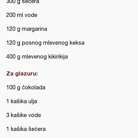
300 g šećera
200 ml vode
120 g margarina
120 g posnog mlevenog keksa
400 g mlevenog kikirikija
Za glazuru:
100 g čokolada
1 kašika ulja
3 kašike vode
1 kašika šećera