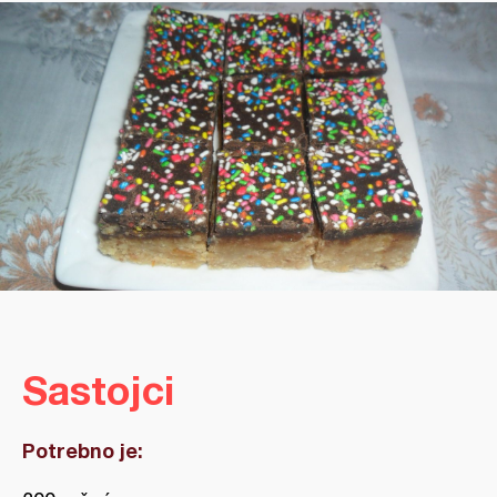
Sastojci
Potrebno je: