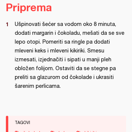
Priprema
Ušpinovati šećer sa vodom oko 8 minuta,
dodati margarin i čokoladu, mešati da se sve
lepo otopi. Pomeriti sa ringle pa dodati
mleveni keks i mleveni kikiriki. Smesu
izmesati, izjednačiti i sipati u manji pleh
obložen folijom. Ostaviti da se stegne pa
preliti sa glazurom od čokolade i ukrasiti
šarenim perlicama.
TAGOVI