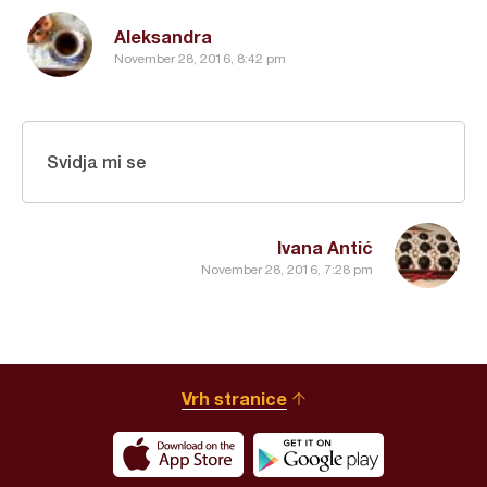
Aleksandra
November 28, 2016, 8:42 pm
Svidja mi se
Ivana Antić
November 28, 2016, 7:28 pm
Vrh stranice