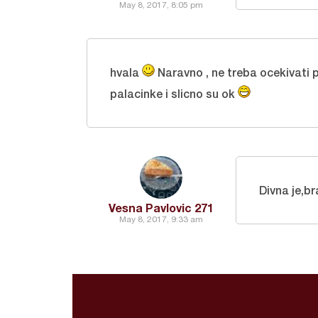
May 8, 2017, 8:05 pm
hvala
Naravno , ne treba ocekivati 
palacinke i slicno su ok
Divna je,b
Vesna Pavlovic 271
May 8, 2017, 9:33 am