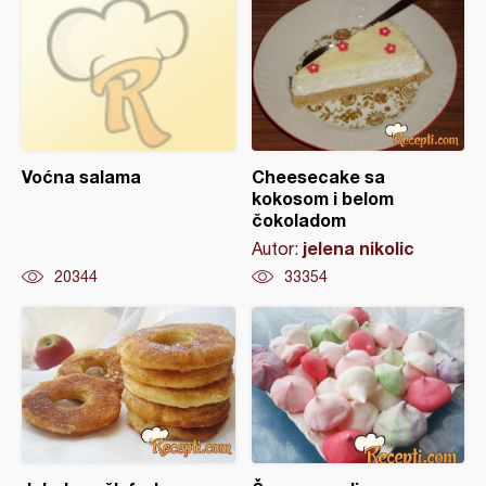
Voćna salama
Cheesecake sa
kokosom i belom
čokoladom
jelena nikolic
Autor:
20344
33354