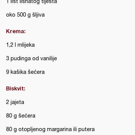
1 list lisnatog tijesta
oko 500 g šljiva
Krema:
1,2 l mlijeka
3 pudinga od vanilije
9 kašika šećera
Biskvit:
2 jajeta
80 g šećera
80 g otopljenog margarina ili putera