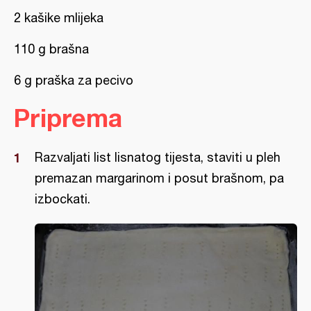
2 kašike mlijeka
110 g brašna
6 g praška za pecivo
Priprema
Razvaljati list lisnatog tijesta, staviti u pleh
premazan margarinom i posut brašnom, pa
izbockati.