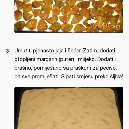
Umutiti pjenasto jaja i šećer. Zatim, dodati
otopljeni margarin (puter) i mlijeko. Dodati i
brašno, pomiješano sa praškom za pecivo,
pa sve promiješati! Sipati smjesu preko šljiva!