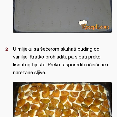
U mlijeku sa šećerom skuhati puding od
vanilije. Kratko prohladiti, pa sipati preko
lisnatog tijesta. Preko rasporediti očišćene i
narezane šljive.