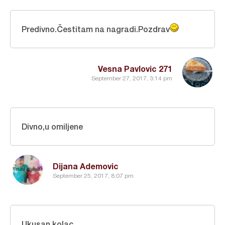
Predivno.Čestitam na nagradi.Pozdrav
Vesna Pavlovic 271
September 27, 2017, 3:14 pm
Divno,u omiljene
Dijana Ademovic
September 25, 2017, 8:07 pm
Ukusan kolac