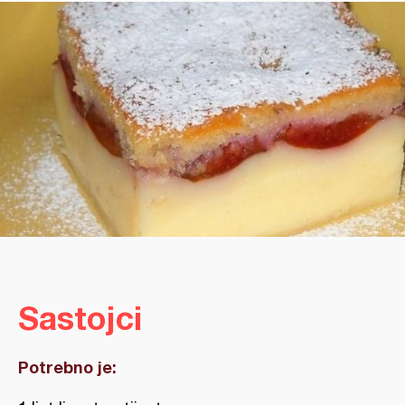
Sastojci
Potrebno je: