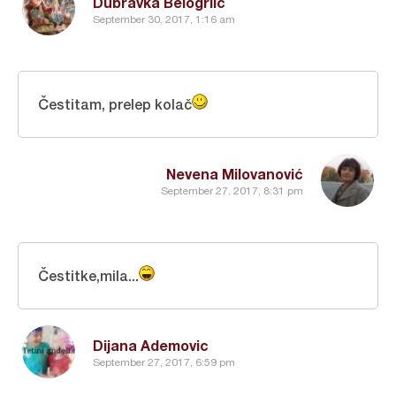
Dubravka Belogrlic
September 30, 2017, 1:16 am
Čestitam, prelep kolač
Nevena Milovanović
September 27, 2017, 8:31 pm
Čestitke,mila...
Dijana Ademovic
September 27, 2017, 6:59 pm