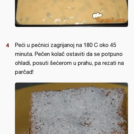
Peći u pećnici zagrijanoj na 180 C oko 45
minuta. Pečen kolač ostaviti da se potpuno
ohladi, posuti šećerom u prahu, pa rezati na
parčad!