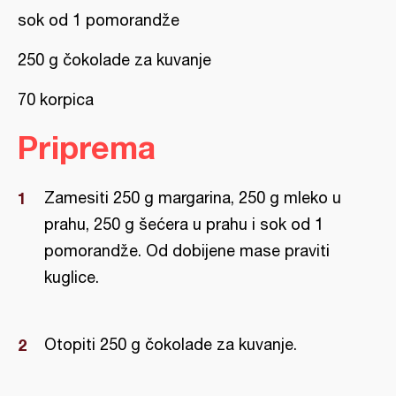
sok od 1 pomorandže
250 g čokolade za kuvanje
70 korpica
Priprema
Zamesiti 250 g margarina, 250 g mleko u
prahu, 250 g šećera u prahu i sok od 1
pomorandže. Od dobijene mase praviti
kuglice.
Otopiti 250 g čokolade za kuvanje.