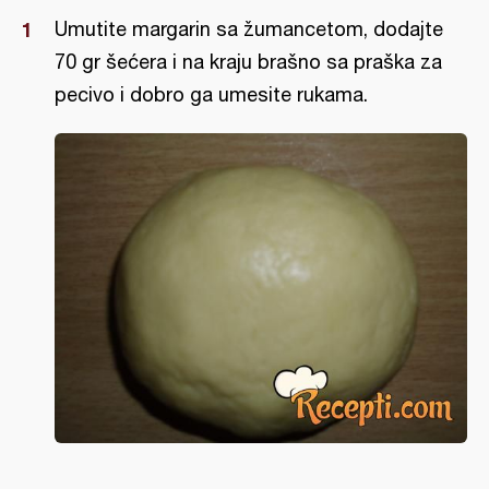
Umutite margarin sa žumancetom, dodajte
70 gr šećera i na kraju brašno sa praška za
pecivo i dobro ga umesite rukama.