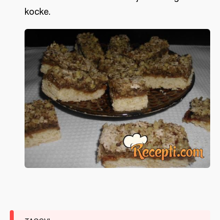
kocke.