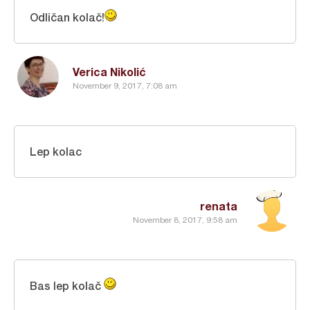
Odličan kolač!
Verica Nikolić
November 9, 2017, 7:08 am
Lep kolac
renata
November 8, 2017, 9:58 am
Bas lep kolač