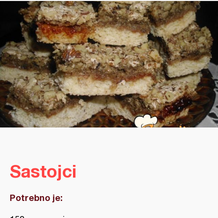
Sastojci
Potrebno je: