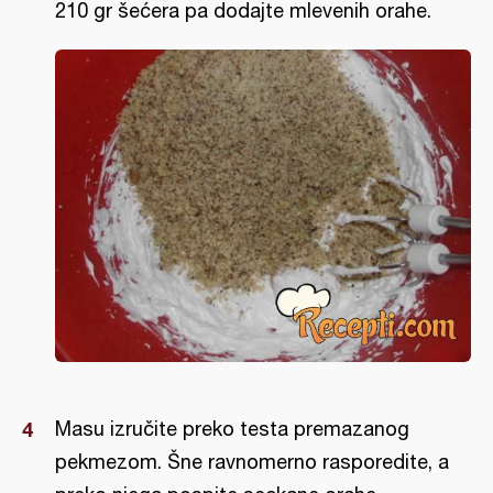
210 gr šećera pa dodajte mlevenih orahe.
Masu izručite preko testa premazanog
pekmezom. Šne ravnomerno rasporedite, a