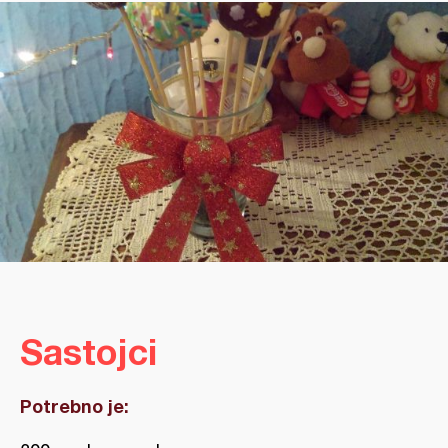
Sastojci
Potrebno je: