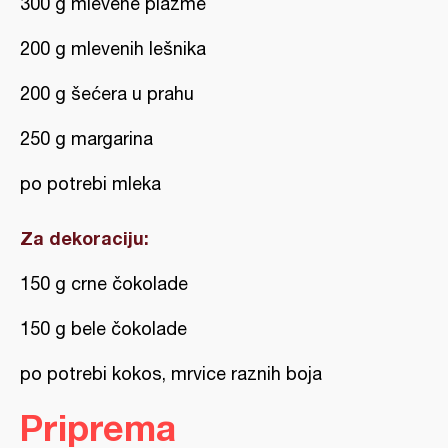
300 g mlevene plazme
200 g mlevenih lešnika
200 g šećera u prahu
250 g margarina
po potrebi mleka
Za dekoraciju:
150 g crne čokolade
150 g bele čokolade
po potrebi kokos, mrvice raznih boja
Priprema