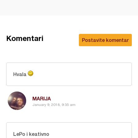
Komentari
Postavite komentar
Hvala
MARIJA
January 9, 2018, 9:35 am
LePo i keativno