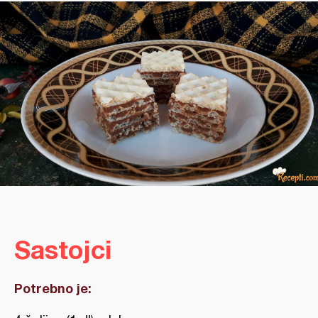
Sastojci
Potrebno je: