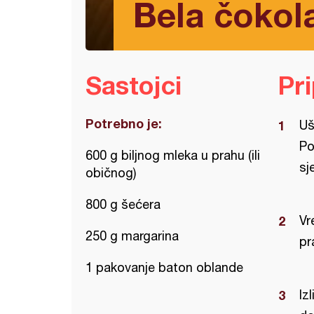
Bela čokol
Sastojci
Pr
Potrebno je:
Uš
Po
600 g biljnog mleka u prahu (ili
sj
običnog)
800 g šećera
Vr
250 g margarina
pr
1 pakovanje baton oblande
Iz