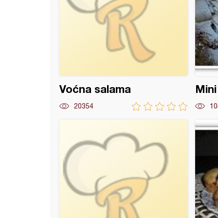
Voćna salama
Mini
20354
10
trostruki užitak