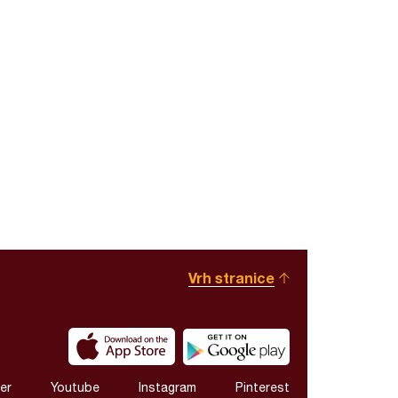
Vrh stranice
er
Youtube
Instagram
Pinterest