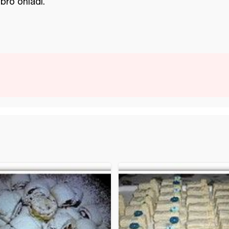
bro ohladi.