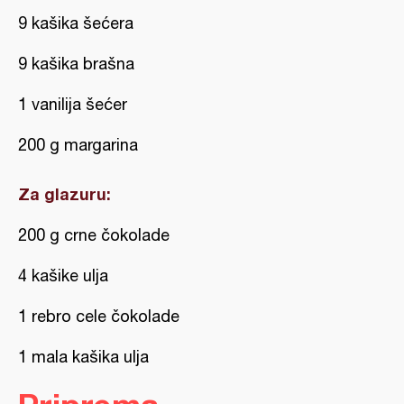
9 kašika šećera
9 kašika brašna
1 vanilija šećer
200 g margarina
Za glazuru:
200 g crne čokolade
4 kašike ulja
1 rebro cele čokolade
1 mala kašika ulja