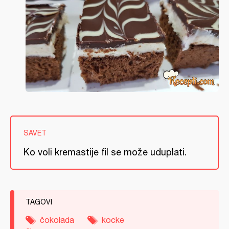
SAVET
Ko voli kremastije fil se može uduplati.
TAGOVI
čokolada
kocke