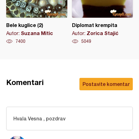
Bele kuglice (2)
Diplomat krempita
Suzana Mitic
Zorica Stajić
Autor:
Autor:
7400
5049
Komentari
Postavite komentar
Hvala Vesna , pozdrav