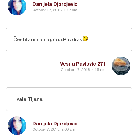
Danijela Djordjevic
October 17, 2018, 7:42 pm
Čestitam na nagradi.Pozdrav
Vesna Pavlovic 271
October 17, 2018, 4:15 pm
Hvala Tijana
Danijela Djordjevic
October 7, 2018, 9:00 am