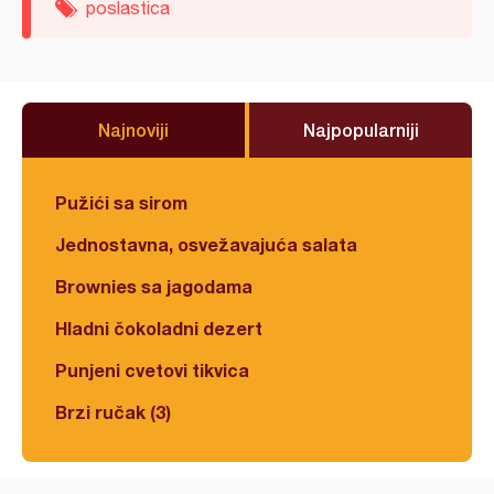
poslastica
Najnoviji
Najpopularniji
Pužići sa sirom
Jednostavna, osvežavajuća salata
Brownies sa jagodama
Hladni čokoladni dezert
Punjeni cvetovi tikvica
Brzi ručak (3)