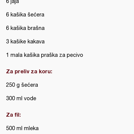
6 jaja
6 kašika šećera
6 kašika brašna
3 kašike kakava
1 mala kašika praška za pecivo
Za preliv za koru:
250 g šećera
300 ml vode
Za fil:
500 ml mleka