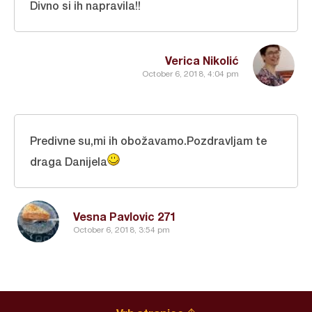
Divno si ih napravila!!
Verica Nikolić
October 6, 2018, 4:04 pm
Predivne su,mi ih obožavamo.Pozdravljam te
draga Danijela
Vesna Pavlovic 271
October 6, 2018, 3:54 pm