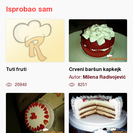
Isprobao sam
Tuti fruti
Crveni baršun kapkejk
Milena Radivojević
Autor:
20940
8251