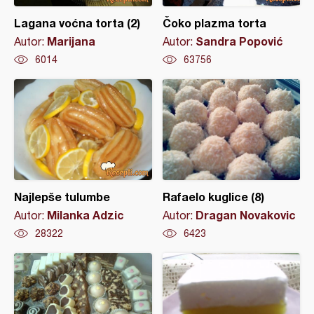
Lagana voćna torta (2)
Čoko plazma torta
Marijana
Sandra Popović
Autor:
Autor:
6014
63756
Najlepše tulumbe
Rafaelo kuglice (8)
Milanka Adzic
Dragan Novakovic
Autor:
Autor:
28322
6423