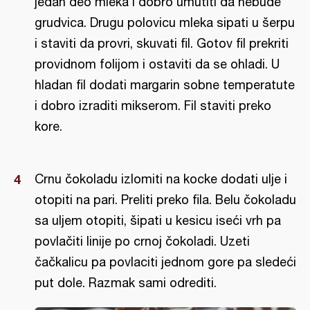
jedan deo mleka i dobro umutiti da nebude
grudvica. Drugu polovicu mleka sipati u šerpu
i staviti da provri, skuvati fil. Gotov fil prekriti
providnom folijom i ostaviti da se ohladi. U
hladan fil dodati margarin sobne temperatute
i dobro izraditi mikserom. Fil staviti preko
kore.
Crnu čokoladu izlomiti na kocke dodati ulje i
otopiti na pari. Preliti preko fila. Belu čokoladu
sa uljem otopiti, šipati u kesicu iseći vrh pa
povlačiti linije po crnoj čokoladi. Uzeti
čačkalicu pa povlaciti jednom gore pa sledeći
put dole. Razmak sami odrediti.