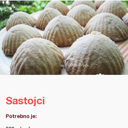
Sastojci
Potrebno je: