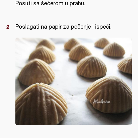
Posuti sa šećerom u prahu.
Poslagati na papir za pečenje i ispeći.