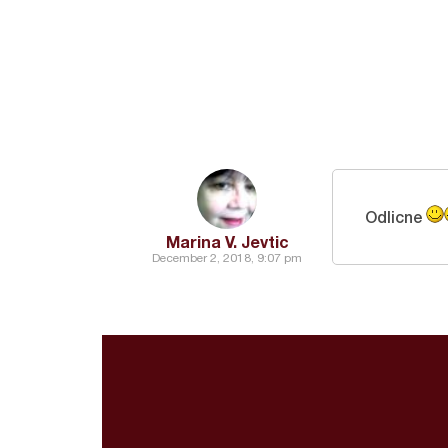
Odlicne
Marina V. Jevtic
December 2, 2018, 9:07 pm