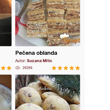
Pečena oblanda
Suzana Mitic
Autor:
26266