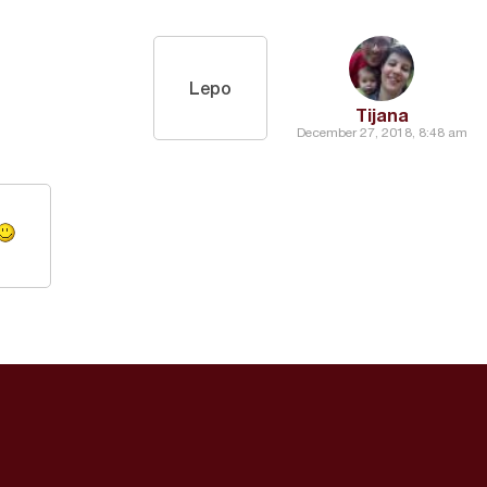
Lepo
Tijana
December 27, 2018, 8:48 am