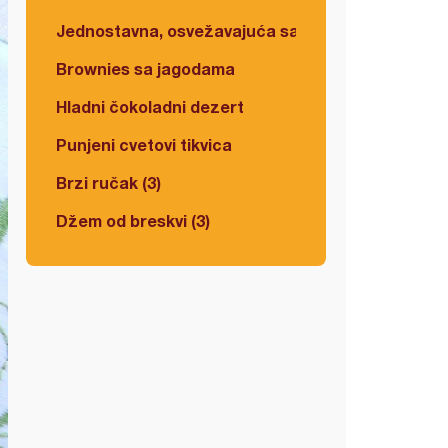
Jednostavna, osvežavajuća salata
Brownies sa jagodama
Hladni čokoladni dezert
Punjeni cvetovi tikvica
Brzi ručak (3)
Džem od breskvi (3)