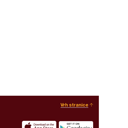
Vrh stranice