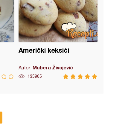
Američki keksići
Mubera Živojević
Autor:
135905