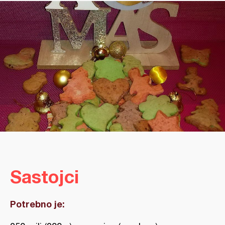
Sastojci
Potrebno je: