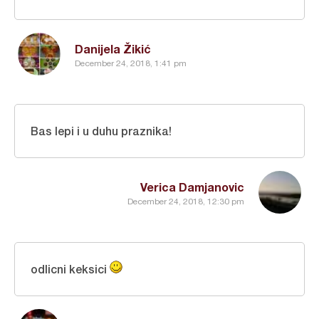
Danijela Žikić
December 24, 2018, 1:41 pm
Bas lepi i u duhu praznika!
Verica Damjanovic
December 24, 2018, 12:30 pm
odlicni keksici