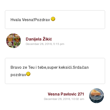
Hvala Vesna!Pozdrav
Danijela Žikić
December 28, 2018, 5:15 pm
Bravo ze Teu i tebe,super keksići.Srdačan
pozdrav
Vesna Pavlovic 271
December 28, 2018, 10:02 am