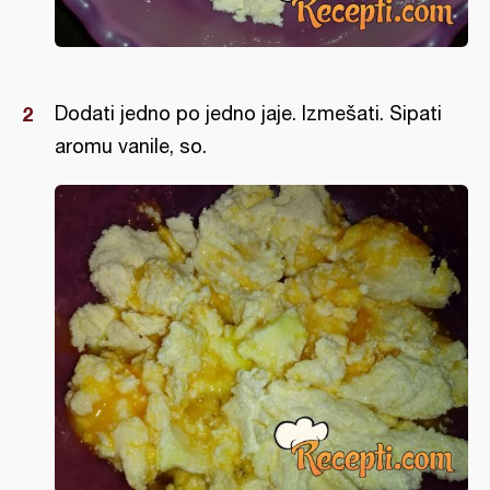
Dodati jedno po jedno jaje. Izmešati. Sipati
aromu vanile, so.