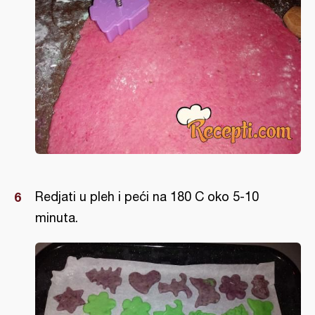
Redjati u pleh i peći na 180 C oko 5-10
minuta.