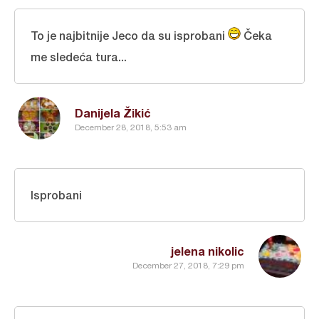
To je najbitnije Jeco da su isprobani
Čeka
me sledeća tura...
Danijela Žikić
December 28, 2018, 5:53 am
Isprobani
jelena nikolic
December 27, 2018, 7:29 pm