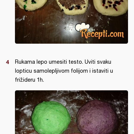
Rukama lepo umesiti testo. Uviti svaku
lopticu samolepljivom folijom i istaviti u
frižideru 1h.