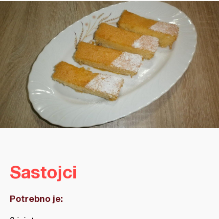
Sastojci
Potrebno je: