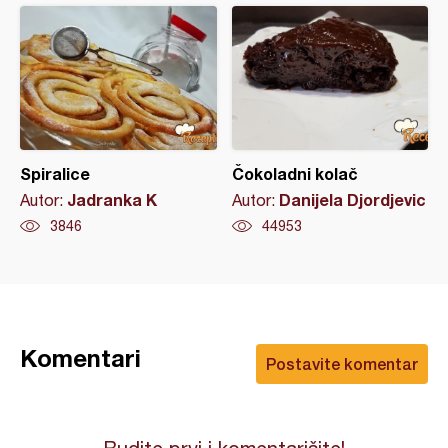
Spiralice
Čokoladni kolač
Jadranka K
Danijela Djordjevic
Autor:
Autor:
3846
44953
Komentari
Postavite komentar