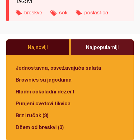
TAGOVI
breskve
sok
poslastica
Najnoviji
Najpopularniji
Jednostavna, osvežavajuća salata
Brownies sa jagodama
Hladni čokoladni dezert
Punjeni cvetovi tikvica
Brzi ručak (3)
Džem od breskvi (3)