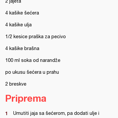
2 jajeta
4 kašike šećera
4 kašike ulja
1/2 kesice praška za pecivo
4 kašike brašna
100 ml soka od narandže
po ukusu šećera u prahu
2 breskve
Priprema
Umutiti jaja sa šećerom, pa dodati ulje i