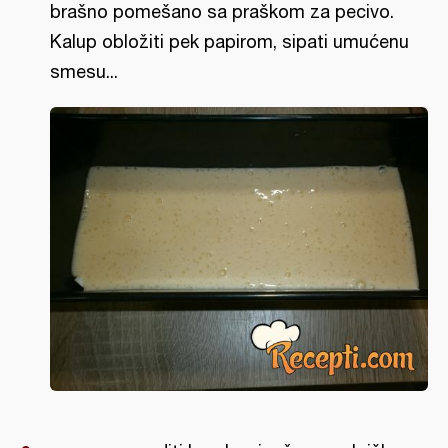
brašno pomešano sa praškom za pecivo.
Kalup obložiti pek papirom, sipati umućenu
smesu...