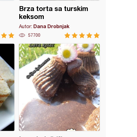
Brza torta sa turskim
keksom
Dana Drobnjak
Autor:
57700