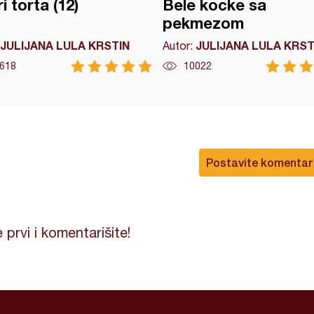
i torta (12)
Bele kocke sa
pekmezom
JULIJANA LULA KRSTIN
JULIJANA LULA KRST
Autor:
618
10022
Postavite komentar
 prvi i komentarišite!