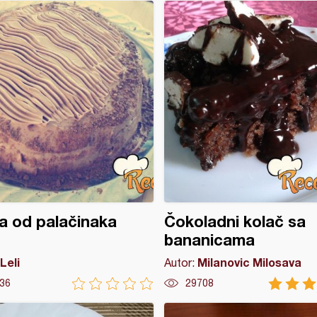
a od palačinaka
Čokoladni kolač sa
bananicama
Leli
Milanovic Milosava
Autor:
36
29708