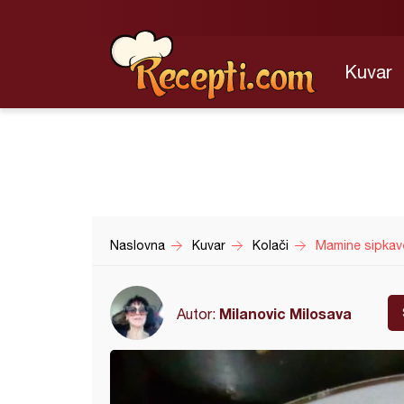
Kuvar
Naslovna
Kuvar
Kolači
Mamine sipkave
Milanovic Milosava
Autor: