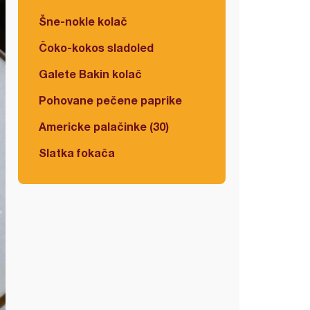
Šne-nokle kolač
Čoko-kokos sladoled
Galete Bakin kolač
Pohovane pečene paprike
Americke palačinke (30)
Slatka fokača