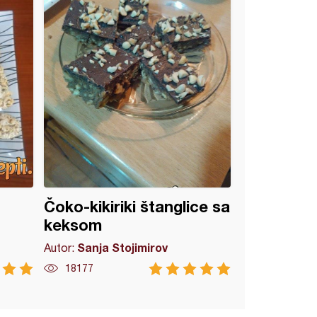
Čoko-kikiriki štanglice sa
keksom
Sanja Stojimirov
Autor:
18177