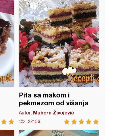
Pita sa makom i
pekmezom od višanja
Mubera Živojević
Autor:
22156