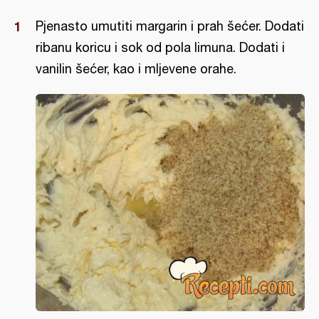
Pjenasto umutiti margarin i prah šećer. Dodati
ribanu koricu i sok od pola limuna. Dodati i
vanilin šećer, kao i mljevene orahe.