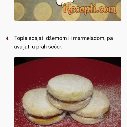
Tople spajati džemom ili marmeladom, pa
uvaljati u prah šećer.