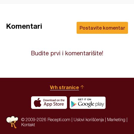
Komentari
Postavite komentar
Budite prvi i komentarišite!
Vrh stranice
© 2009-2026 Recepti.com |
Uslovi korišćenja
|
Marketing
|
Kontakt