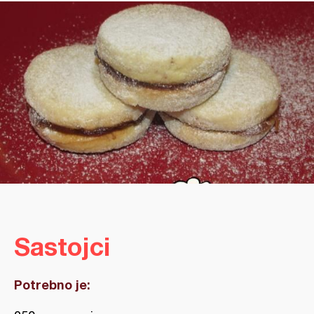
Sastojci
Potrebno je: